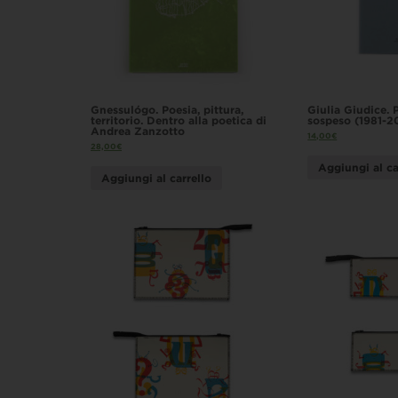
Gnessulógo. Poesia, pittura,
Giulia Giudice. 
territorio. Dentro alla poetica di
sospeso (1981-2
Andrea Zanzotto
14,00
€
28,00
€
Aggiungi al ca
Aggiungi al carrello