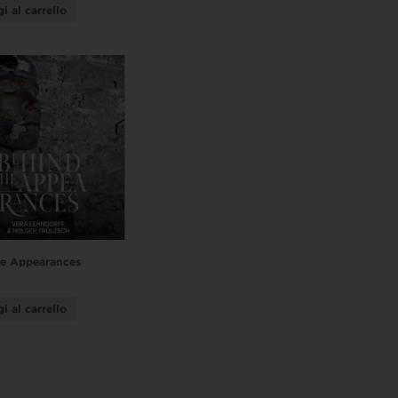
i al carrello
he Appearances
i al carrello