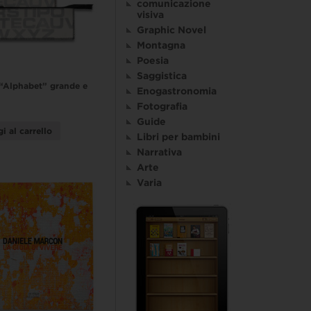
comunicazione
visiva
Graphic Novel
Montagna
Poesia
Saggistica
“Alphabet” grande e
Enogastronomia
Fotografia
Guide
i al carrello
Libri per bambini
Narrativa
Arte
Varia