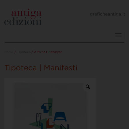
graficheantiga.it
Toggl
navig
Home
/
Tipoteca
/ Armina Ghazaryan
Tipoteca | Manifesti