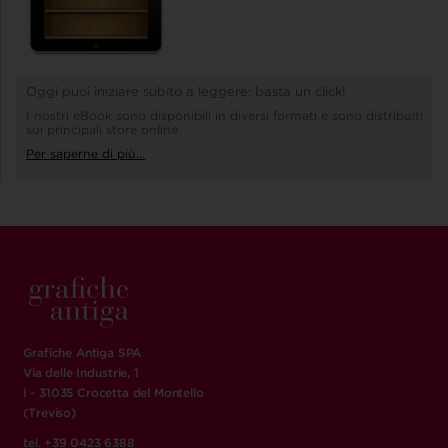
Oggi puoi iniziare subito a leggere: basta un click!
I nostri eBook sono disponibili in diversi formati e sono distribuiti
sui principali store online
Per saperne di più...
Grafiche Antiga SPA
Via delle Industrie, 1
I - 31035 Crocetta del Montello
(Treviso)
tel. +39 0423 6388