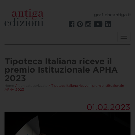
graficheantiga.it
Toggl
navig
Tipoteca Italiana riceve il
premio Istituzionale APHA
2023
Home
/
Non categorizzato
/ Tipoteca Italiana riceve il premio Istituzionale
APHA 2023
01.02.2023