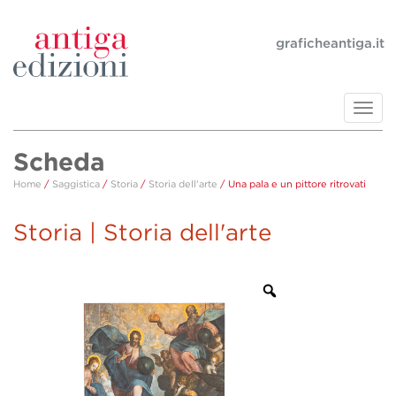
graficheantiga.it
Toggl
navig
Scheda
Home
/
Saggistica
/
Storia
/
Storia dell'arte
/ Una pala e un pittore ritrovati
Storia | Storia dell'arte