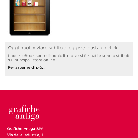
Oggi puoi iniziare subito a leggere: basta un click!
I nostri eBook sono disponibili in diversi formati e sono distribuiti
sui principali store online
Per saperne di più...
Grafiche Antiga SPA
Via delle Industrie, 1