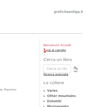
graficheantiga.it
Benvenuto Accedi!
vai al carrello
Cerca un libro
Ricerca avanzata
Le collane
gia, Massimo
Varies
Other mountains
Dolomiti
Photography