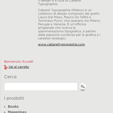
Il design è a cura di Cabaret
Typographie.
Cabaret Typographie (Milano) è un
collettivo di design composto dai grafici
Laura Dal Maso, Mauro De Toffol e
Tommaso Pucci, che operano tra Milano,
Perugia e Venezia. È un'officina
artigianale che ricerca la
sperimentazione tipografica, a partire
dalla passione condivisa per la grafica e i
caratteri analogici.
www.cabarettypographie.com
Benvenuto Accedi!
Vai al carrello
Cerca
I prodotti
Books
Magazines