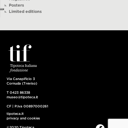
Posters
Limited editions
Via Canapificio 3
Cornuda (Treviso)
T 0423 86338
museo@tipoteca.it
CF | P.Iva 00897000261
tipoteca.it
privacy and cookies
©2020 Tipoteca