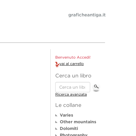
graficheantiga.it
Benvenuto Accedi!
vai al carrello
Cerca un libro
Ricerca avanzata
Le collane
Varies
Other mountains
Dolomiti
Photography