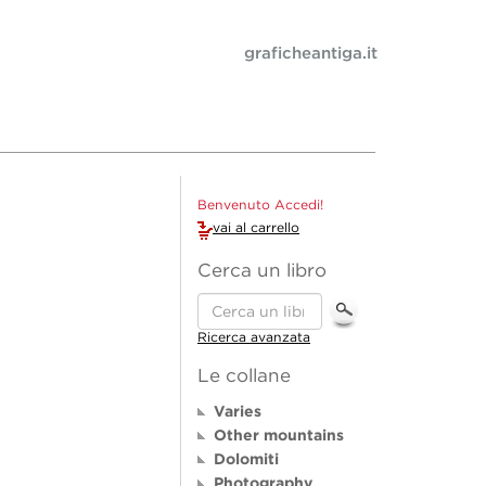
graficheantiga.it
Benvenuto Accedi!
vai al carrello
Cerca un libro
Ricerca avanzata
Le collane
Varies
Other mountains
Dolomiti
Photography