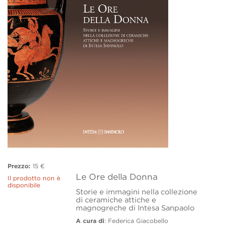
Prezzo:
15 €
Le Ore della Donna
Il prodotto non è
disponibile
Storie e immagini nella collezione
di ceramiche attiche e
magnogreche di Intesa Sanpaolo
A cura di
: Federica Giacobello