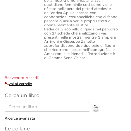
della mostra omonima, analizza il
quotidiano femminile così come viene
riflesso nell’opera dei pittori ateniesi e
dell’antica Apulia, spesso con
connotazioni così specifiche che ci fanno
pensare quasi a veri e propri ritratti di
donne realmente esistite.
Federica Giacobello ci guida nel percorso
con 27 schede che analizzano i vasi
presenti nella mostra, mentre Giampiera
Arrigoni e Giuseppe Zanetto
approfondiscono due tipologie di figure
che ricorrono spesso nell’iconografia: le
Amazzoni e le Menadi. L’introduzione è
di Gemma Sena Chiesa.
Benvenuto Accedi!
vai al carrello
Cerca un libro
Ricerca avanzata
Le collane