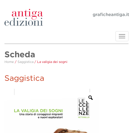
graficheantiga.it
Toggl
navig
Scheda
Home
/
Saggistica
/ La valigia dei sogni
Saggistica