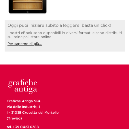
Oggi puoi iniziare subito a leggere: basta un click!
I nostri eBook sono disponibili in diversi formati e sono distribuiti
sui principali store online
Per saperne di più...
Grafiche Antiga SPA
Via delle Industrie, 1
I - 31035 Crocetta del Montello
(Treviso)
tel. +39 0423 6388