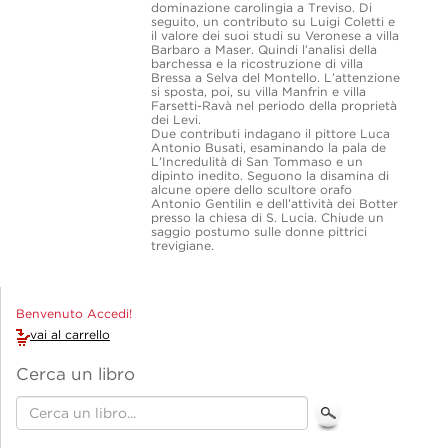
dominazione carolingia a Treviso. Di
seguito, un contributo su Luigi Coletti e
il valore dei suoi studi su Veronese a villa
Barbaro a Maser. Quindi l’analisi della
barchessa e la ricostruzione di villa
Bressa a Selva del Montello. L’attenzione
si sposta, poi, su villa Manfrin e villa
Farsetti-Ravà nel periodo della proprietà
dei Levi.
Due contributi indagano il pittore Luca
Antonio Busati, esaminando la pala de
L’Incredulità di San Tommaso e un
dipinto inedito. Seguono la disamina di
alcune opere dello scultore orafo
Antonio Gentilin e dell’attività dei Botter
presso la chiesa di S. Lucia. Chiude un
saggio postumo sulle donne pittrici
trevigiane.
Benvenuto Accedi!
vai al carrello
Cerca un libro