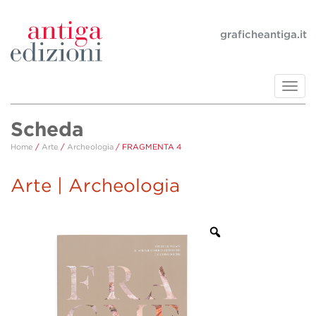
graficheantiga.it
Toggl
navig
Scheda
Home
/
Arte
/
Archeologia
/ FRAGMENTA 4
Arte | Archeologia