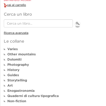
vai al carrello
Cerca un libro
Ricerca avanzata
Le collane
Varies
Other mountains
Dolomiti
Photography
History
Guides
Storytelling
Art
Enogastronomia
Quaderni di cultura tipografica
Non-fiction