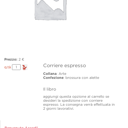
Prezzo:
2 €
Corriere espresso
Corriere
q.tà
espresso
Collana
: Arte
quantity
Confezione
: brossura con alette
Il libro
aggiungi questa opzione al carrello se
desideri la spedizione con corriere
espresso. La consegna verrà effettuata in
2 giorni lavorativi.
Benvenuto Accedi!