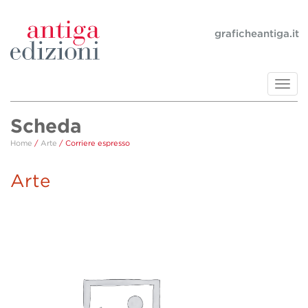
graficheantiga.it
Toggl
navig
Scheda
Home
/
Arte
/ Corriere espresso
Arte