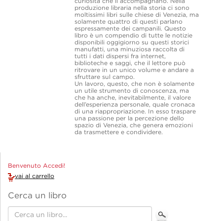
curiosità che li accompagnano. Nella
produzione libraria nella storia ci sono
moltissimi libri sulle chiese di Venezia, ma
solamente quattro di questi parlano
espressamente dei campanili. Questo
libro è un compendio di tutte le notizie
disponibili oggigiorno su questi storici
manufatti, una minuziosa raccolta di
tutti i dati dispersi fra internet,
biblioteche e saggi, che il lettore può
ritrovare in un unico volume e andare a
sfruttare sul campo.
Un lavoro, questo, che non è solamente
un utile strumento di conoscenza, ma
che ha anche, inevitabilmente, il valore
dell’esperienza personale, quale cronaca
di una riappropriazione. In esso traspare
una passione per la percezione dello
spazio di Venezia, che genera emozioni
da trasmettere e condividere.
Benvenuto Accedi!
vai al carrello
Cerca un libro