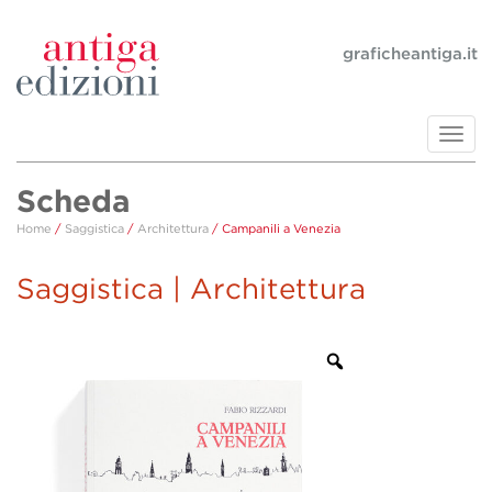
graficheantiga.it
Toggl
navig
Scheda
Home
/
Saggistica
/
Architettura
/ Campanili a Venezia
Saggistica | Architettura