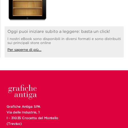
Oggi puoi iniziare subito a leggere: basta un click!
I nostri eBook sono disponibili in diversi formati e sono distribuiti
sui principali store online
Per saperne di più...
Grafiche Antiga SPA
Via delle Industrie, 1
I - 31035 Crocetta del Montello
(Treviso)